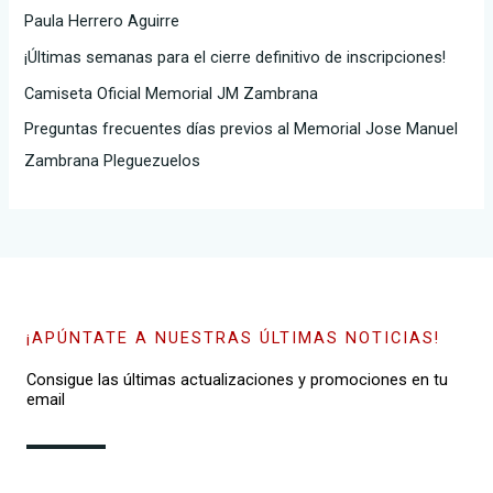
Paula Herrero Aguirre
o
¡Últimas semanas para el cierre definitivo de inscripciones!
r
Camiseta Oficial Memorial JM Zambrana
:
Preguntas frecuentes días previos al Memorial Jose Manuel
Zambrana Pleguezuelos
¡APÚNTATE A NUESTRAS ÚLTIMAS NOTICIAS!
Consigue las últimas actualizaciones y promociones en tu
email