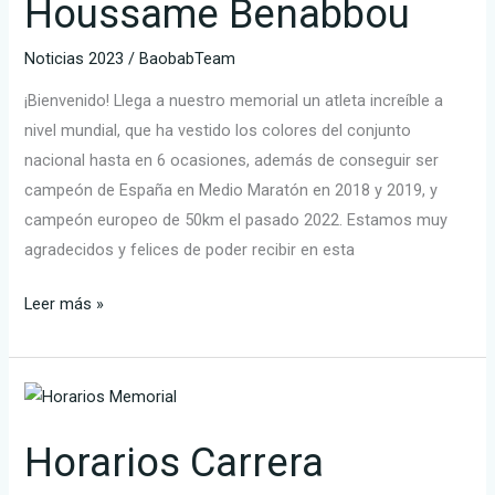
Houssame Benabbou
Noticias 2023
/
BaobabTeam
¡Bienvenido! Llega a nuestro memorial un atleta increíble a
nivel mundial, que ha vestido los colores del conjunto
nacional hasta en 6 ocasiones, además de conseguir ser
campeón de España en Medio Maratón en 2018 y 2019, y
campeón europeo de 50km el pasado 2022. Estamos muy
agradecidos y felices de poder recibir en esta
Leer más »
Horarios
Carrera
Horarios Carrera
Memorial
2023