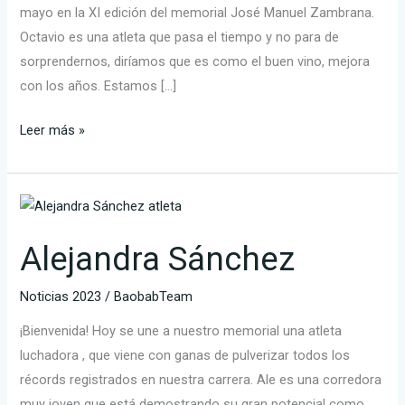
mayo en la XI edición del memorial José Manuel Zambrana.
Octavio es una atleta que pasa el tiempo y no para de
sorprendernos, diríamos que es como el buen vino, mejora
con los años. Estamos […]
Leer más »
Alejandra
Sánchez
Alejandra Sánchez
Noticias 2023
/
BaobabTeam
¡Bienvenida! Hoy se une a nuestro memorial una atleta
luchadora , que viene con ganas de pulverizar todos los
récords registrados en nuestra carrera. Ale es una corredora
muy joven que está demostrando su gran potencial como