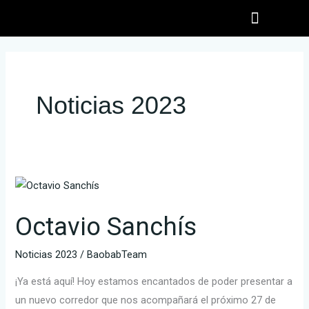
Ir
al
EL PARTICIPANTE
INSCRIPCIONES INFANTILES
contenido
Noticias 2023
Octavio
Sanchís
Octavio Sanchís
Noticias 2023
/
BaobabTeam
¡Ya está aquí! Hoy estamos encantados de poder presentar a
un nuevo corredor que nos acompañará el próximo 27 de