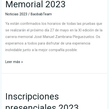
Memorial 2023
Noticias 2023
/
BaobabTeam
Ya están confirmados los horarios de todas las pruebas que
se realizarán el próximo día 27 de mayo en la XI edición de la
carrera memorial José Manuel Zambrana Pleguezuelos. Os
esperamos a todos para disfrutar de una experiencia
inolvidable junto a la mejor compañía posible.
Leer más »
Inscripciones
presenciales
Inscripciones
2023
presenciales 2023