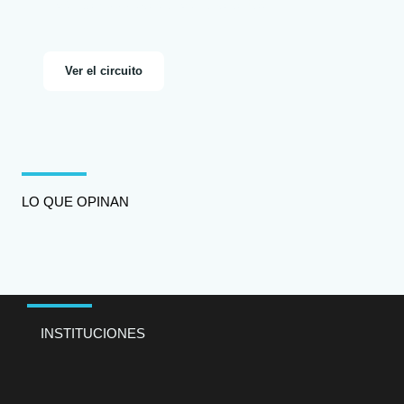
más de 2000 personas diferentes.
Ver el circuito
LO QUE OPINAN
INSTITUCIONES