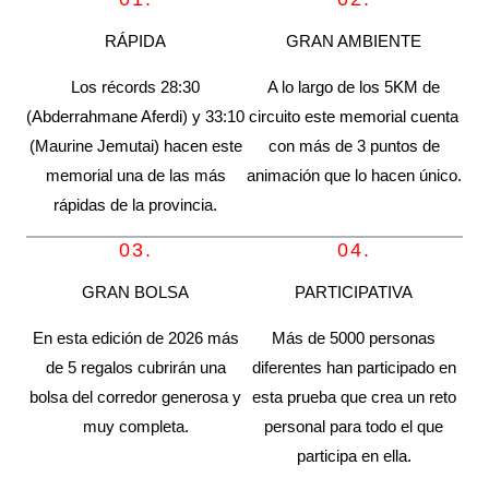
RÁPIDA
GRAN AMBIENTE
Los récords 28:30
A lo largo de los 5KM de
(Abderrahmane Aferdi) y 33:10
circuito este memorial cuenta
(Maurine Jemutai) hacen este
con más de 3 puntos de
memorial una de las más
animación que lo hacen único.
rápidas de la provincia.
03.
04.
GRAN BOLSA
PARTICIPATIVA
En esta edición de 2026 más
Más de 5000 personas
de 5 regalos cubrirán una
diferentes han participado en
bolsa del corredor generosa y
esta prueba que crea un reto
muy completa.
personal para todo el que
participa en ella.