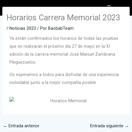
Ir
al
Horarios Carrera Memorial 2023
EL PARTICIPANTE
INSCRIPCIONES INFANTILES
contenido
/
Noticias 2023
/ Por
BaobabTeam
Ya están confirmados los horarios de todas las pruebas
que se realizarán el próximo día 27 de mayo en la XI
edición de la carrera memorial José Manuel Zambrana
Pleguezuelos.
Os esperamos a todos para disfrutar de una experiencia
inolvidable junto a la mejor compañía posible.
←
Entrada anterior
Entrada siguiente
→