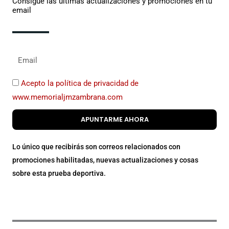
Consigue las últimas actualizaciones y promociones en tu
email
Acepto la política de privacidad de
www.memorialjmzambrana.com
APUNTARME AHORA
Lo único que recibirás son correos relacionados con
promociones habilitadas, nuevas actualizaciones y cosas
sobre esta prueba deportiva.