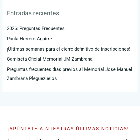
c
Entradas recientes
a
r
2026: Preguntas Frecuentes
p
Paula Herrero Aguirre
o
¡Últimas semanas para el cierre definitivo de inscripciones!
r
Camiseta Oficial Memorial JM Zambrana
:
Preguntas frecuentes días previos al Memorial Jose Manuel
Zambrana Pleguezuelos
¡APÚNTATE A NUESTRAS ÚLTIMAS NOTICIAS!