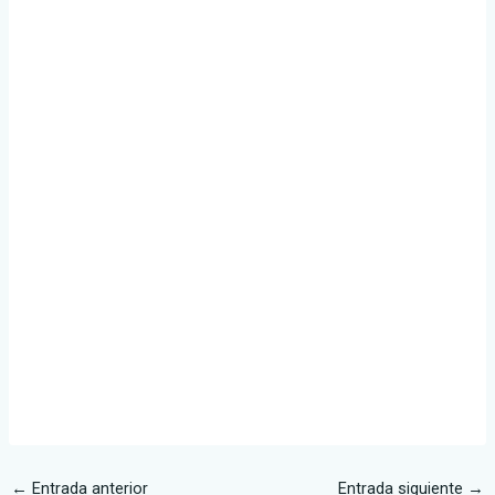
←
Entrada anterior
Entrada siguiente
→