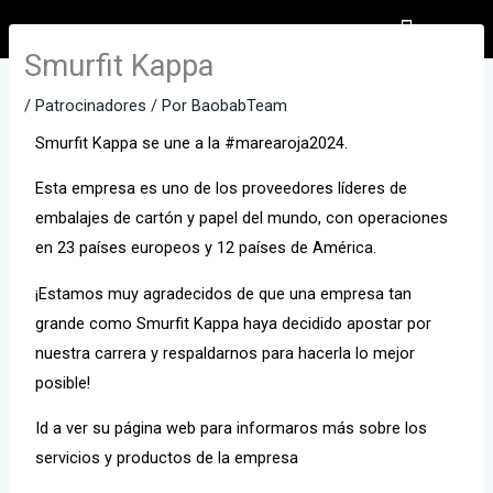
Ir
al
Smurfit Kappa
EL PARTICIPANTE
INSCRIPCIONES INFANTILES
contenido
/
Patrocinadores
/ Por
BaobabTeam
Smurfit Kappa se une a la #marearoja2024.
Esta empresa es uno de los proveedores líderes de
embalajes de cartón y papel del mundo, con operaciones
en 23 países europeos y 12 países de América.
¡Estamos muy agradecidos de que una empresa tan
grande como Smurfit Kappa haya decidido apostar por
nuestra carrera y respaldarnos para hacerla lo mejor
posible!
Id a ver su página web para informaros más sobre los
servicios y productos de la empresa