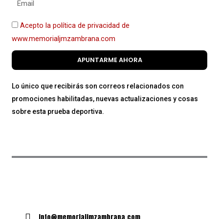
Acepto la política de privacidad de
www.memorialjmzambrana.com
APUNTARME AHORA
Lo único que recibirás son correos relacionados con
promociones habilitadas, nuevas actualizaciones y cosas
sobre esta prueba deportiva.
info@memorialjmzambrana.com