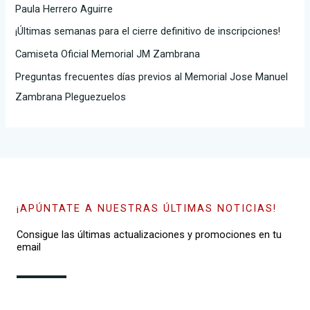
Paula Herrero Aguirre
o
¡Últimas semanas para el cierre definitivo de inscripciones!
r
Camiseta Oficial Memorial JM Zambrana
:
Preguntas frecuentes días previos al Memorial Jose Manuel
Zambrana Pleguezuelos
¡APÚNTATE A NUESTRAS ÚLTIMAS NOTICIAS!
Consigue las últimas actualizaciones y promociones en tu
email