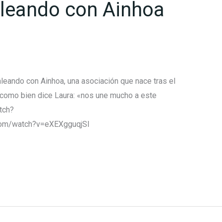
leando con Ainhoa
leando con Ainhoa, una asociación que nace tras el
e como bien dice Laura: «nos une mucho a este
tch?
com/watch?v=eXEXgguqjSI