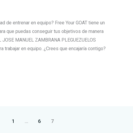
ad de entrenar en equipo? Free Your GOAT tiene un
ara que puedas conseguir tus objetivos de manera
ORIAL JOSE MANUEL ZAMBRANA PLEGUEZUELOS
a trabajar en equipo. ¿Crees que encajaría contigo?
1
…
6
7