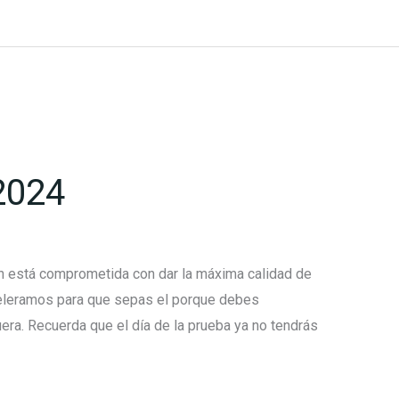
 2024
ón está comprometida con dar la máxima calidad de
eleramos para que sepas el porque debes
uera. Recuerda que el día de la prueba ya no tendrás