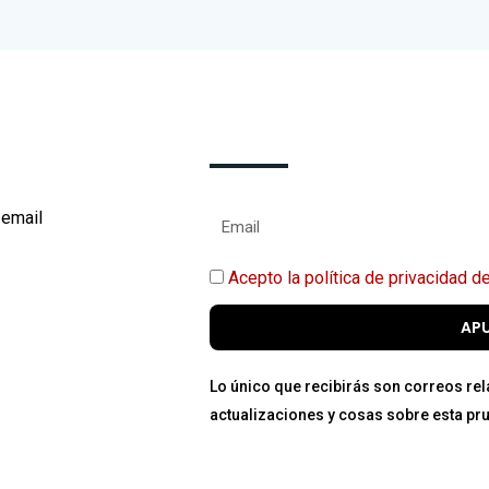
 email
Acepto la política de privacida
AP
Lo único que recibirás son correos re
actualizaciones y cosas sobre esta pr