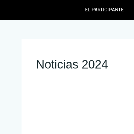
Ir
EL PARTICIPANTE
al
contenido
Noticias 2024
Conoce
a