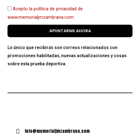
Acepto la política de privacidad de
www.memorialjmzambrana.com
APUNTARME AHORA
Lo único que recibirás son correos relacionados con
promociones habilitadas, nuevas actualizaciones y cosas
sobre esta prueba deportiva.
info@memorialjmzambrana.com