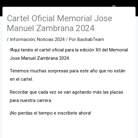
Ir
al
Cartel Oficial Memorial Jose
EL PARTICIPANTE
INSCRIPCIONES INFANTILES
contenido
Manuel Zambrana 2024
/
Información
,
Noticias 2024
/ Por
BaobabTeam
!Aquí tenéis el cartel oficial para la edición XII del Memorial
Jose Manuel Zambrana 2024.
Tenemos muchas sorpresas para este año que no están
en el cartel.
Recordar que cada vez se van agotando más las plazas
para nuestra carrera.
¡No pierdas el tiempo e inscríbete ahora!