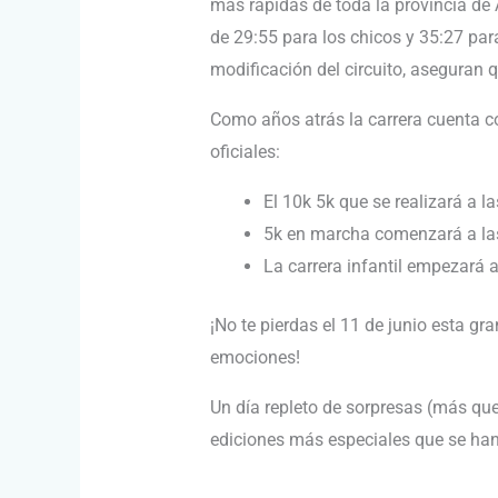
más rápidas de toda la provincia de 
de 29:55 para los chicos y 35:27 par
modificación del circuito, aseguran
Como años atrás la carrera cuenta c
oficiales:
El 10k 5k que se realizará a 
5k en marcha comenzará a la
La carrera infantil empezará a
¡No te pierdas el 11 de junio esta g
emociones!
Un día repleto de sorpresas (más qu
ediciones más especiales que se han