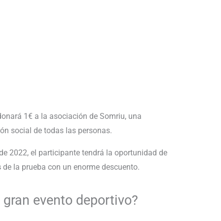
donará 1€ a la asociación de Somriu, una
ión social de todas las personas.
e 2022, el participante tendrá la oportunidad de
s
de la prueba con un enorme descuento.
e gran evento deportivo?