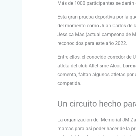
Más de 1000 participantes se darán c
Esta gran prueba deportiva por la q
del momento como Juan Carlos de la
Jessica Más (actual campeona de Ma
reconocidos para este año 2022.
Entre ellos, el conocido corredor de U
atleta del club Atletisme Alcoi,
Loren
comenta, faltan algunos atletas por 
competida.
Un circuito hecho para
La organización del Memorial JM Za
marcas para así poder hacer de la pr