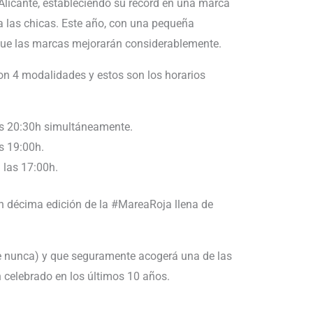
Alicante, estableciendo su record en una marca
a las chicas. Este año, con una pequeña
 que las marcas mejorarán considerablemente.
on 4 modalidades y estos son los horarios
las 20:30h simultáneamente.
s 19:00h.
 las 17:00h.
ran décima edición de la #MareaRoja llena de
e nunca) y que seguramente acogerá una de las
 celebrado en los últimos 10 años.