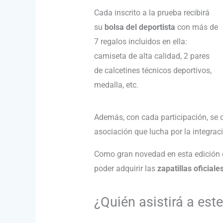
Cada inscrito a la prueba recibirá
su
bolsa del deportista
con más de
7 regalos incluidos en ella:
camiseta de alta calidad, 2 pares
de calcetines técnicos deportivos,
medalla, etc.
Además, con cada participación, se 
asociación que lucha por la integrac
Como gran novedad en esta edición d
poder adquirir las
zapatillas oficiale
¿Quién asistirá a est