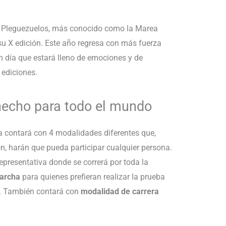
Pleguezuelos, más conocido como la Marea
su X edición. Este año regresa con más fuerza
un día que estará lleno de emociones y de
 ediciones.
hecho para todo el mundo
a contará con 4 modalidades diferentes que,
, harán que pueda participar cualquier persona.
presentativa donde se correrá por toda la
archa
para quienes prefieran realizar la prueba
r. También contará con
modalidad de carrera