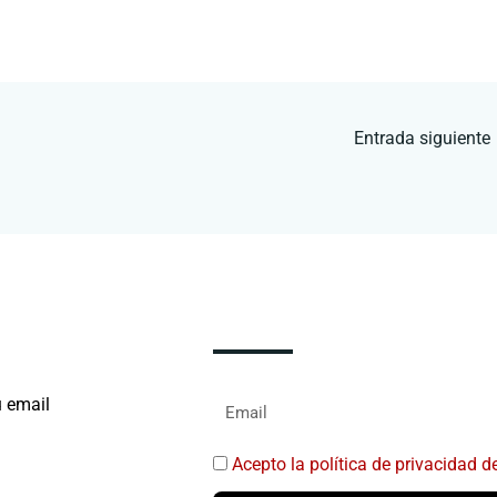
Entrada siguiente
u email
Acepto la política de privacida