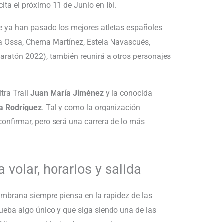
ita el próximo 11 de Junio en Ibi.
ue ya han pasado los mejores atletas españoles
 Ossa, Chema Martínez, Estela Navascués,
ratón 2022), también reunirá a otros personajes
ltra Trail
Juan María Jiménez
y la conocida
a Rodríguez
. Tal y como la organización
confirmar, pero será una carrera de lo más
 volar, horarios y salida
mbrana siempre piensa en la rapidez de las
ueba algo único y que siga siendo una de las