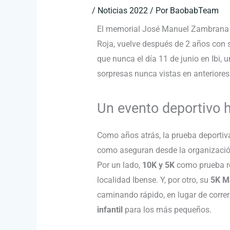
/
Noticias 2022
/ Por
BaobabTeam
El memorial José Manuel Zambrana 
Roja, vuelve después de 2 años con 
que nunca el día 11 de junio en Ibi, 
sorpresas nunca vistas en anteriores
Un evento deportivo 
Como años atrás, la prueba deportiv
como aseguran desde la organización
Por un lado,
10K y 5K
como prueba re
localidad Ibense. Y, por otro, su
5K M
caminando rápido, en lugar de corre
infantil
para los más pequeños.