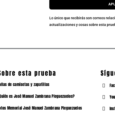
AP
Lo único que recibirás son correos rela
actualizaciones y cosas sobre esta prue
Sobre esta prueba
Sígu
allas de camisetas y zapatillas
Fa
Quién es José Manuel Zambrana Pleguezuelos?
Yo
otos Memorial José Manuel Zambrana Pleguezuelos
Ins